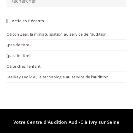
sur
ce
site
Articles Récents
Oticon Zeal, la miniaturisation au service de l’audition
(pas de titre)
(pas de titre)
Otite chez l’enfant
Starkey Evolv Ai, la technologie au service de l’audition
Votre Centre d'Audition Audi-C à Ivry sur Seine