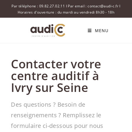
Par téléphone : 09.82.27.02.11 I Par email : contact@audi-c.fr I
Horaires d'ouverture : du mardi au vendredi 8h30 - 18h
MENU
Contacter votre
centre auditif à
Ivry sur Seine
Des questions ? Besoin de
renseignements ? Remplissez le
formulaire ci-dessous pour nous