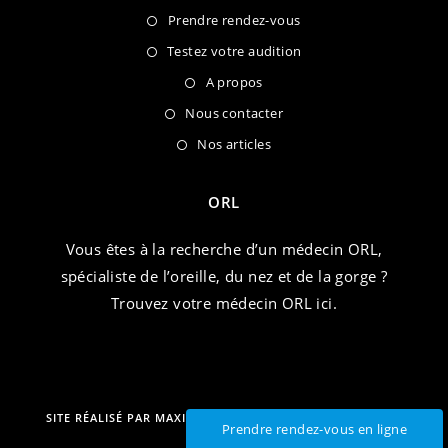
Prendre rendez-vous
Testez votre audition
A propos
Nous contacter
Nos articles
ORL
Vous êtes à la recherche d’un médecin ORL,
spécialiste de l’oreille, du nez et de la gorge ?
Trouvez votre médecin ORL ici.
SITE RÉALISÉ PAR
MAXIME ROUSSEL
| 2022 – TOUS DROITS
Prendre rendez-vous en ligne
RÉSERVÉS