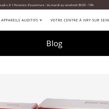
audi-c.fr I Horaires d'ouverture : du mardi au vendredi 8h30 - 18h
 APPAREILS AUDITIFS
VOTRE CENTRE À IVRY SUR SEI
Blog