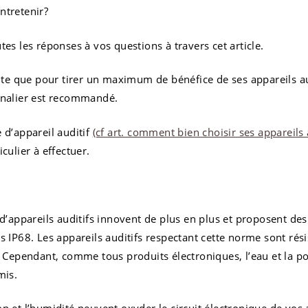
ntretenir?
tes les réponses à vos questions à travers cet article.
oute que pour tirer un maximum de bénéfice de ses appareils au
rnalier est recommandé.
 d’appareil auditif
(cf art. comment bien choisir ses appareils 
culier à effectuer.
 d’appareils auditifs innovent de plus en plus et proposent des
s IP68. Les appareils auditifs respectant cette norme sont résis
. Cependant, comme tous produits électroniques, l’eau et la p
mis.