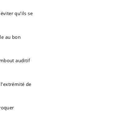
éviter qu’ils se
le au bon
embout auditif
l’extrémité de
ovoquer