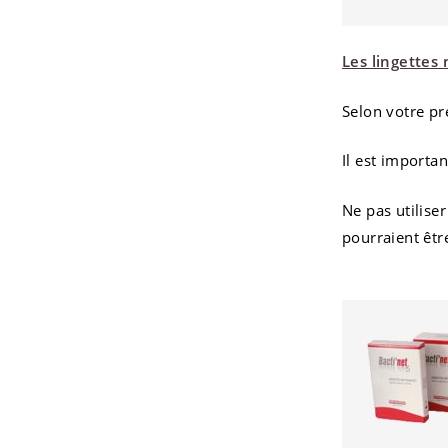
Les lingettes
Selon votre pr
Il est importan
Ne pas utilise
pourraient êt