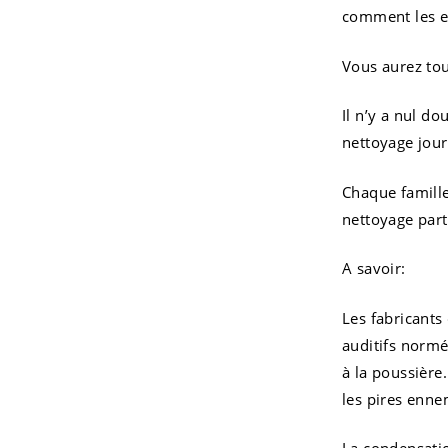
comment les e
Vous aurez tou
Il n’y a nul d
nettoyage jou
Chaque famille
nettoyage parti
A savoir:
Les fabricants
auditifs normé
à la poussière
les pires enne