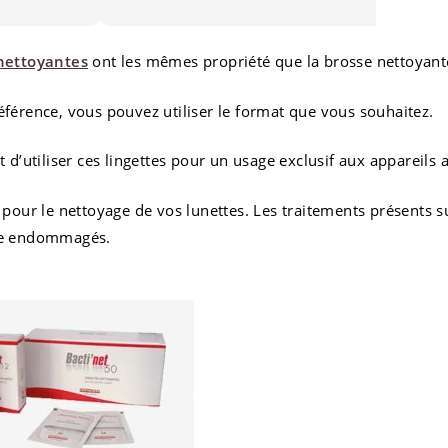
 nettoyantes
ont les mêmes propriété que la brosse nettoyant
éférence, vous pouvez utiliser le format que vous souhaitez.
t d’utiliser ces lingettes pour un usage exclusif aux appareils a
r pour le nettoyage de vos lunettes. Les traitements présents s
re endommagés.