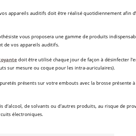
vos appareils auditifs doit être réalisé quotidiennement afin d’
othésiste vous proposera une gamme de produits indispensab
 de vos appareils auditifs.
toyante
doit être utilisé chaque jour de façon à désinfecter l’
s sur mesure ou coque pour les intra-auriculaires).
puretés présents sur votre embouts avec la brosse présente à 
ais d’alcool, de solvants ou d’autres produits, au risque de pr
ircuits électroniques.