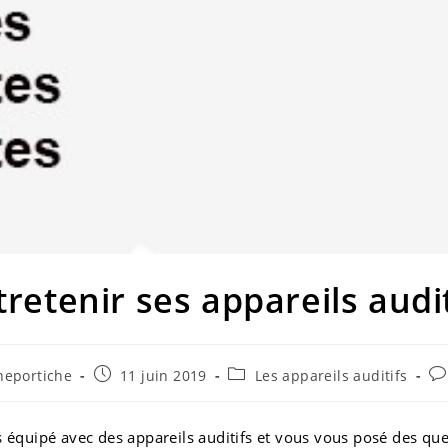
tretenir ses appareils audit
Post
Post
Po
heportiche
11 juin 2019
Les appareils auditifs
published:
category:
co
 équipé avec des appareils auditifs et vous vous posé des que